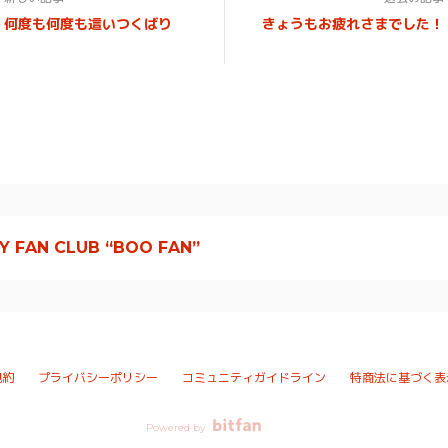
何度も何度も這いつくばり
きょうもお疲れさまでした！
Y FAN CLUB “BOO FAN”
規約
プライバシーポリシー
コミュニティガイドライン
特商法に基づく表
Powered by