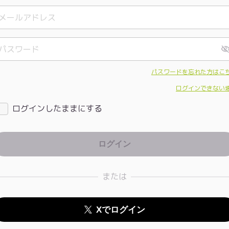
パスワードを忘れた方はこ
ログインできない
ログインしたままにする
または
Xでログイン