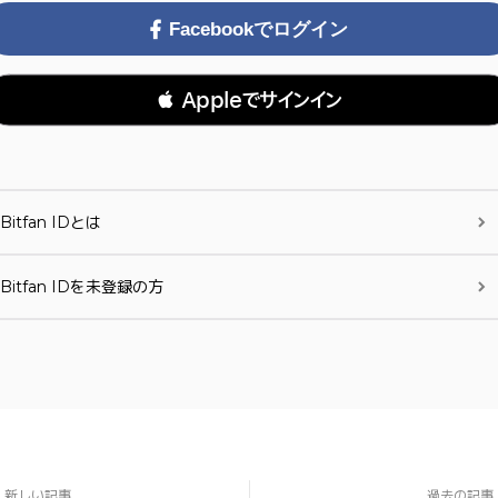
Facebookでログイン
 Appleでサインイン
Bitfan IDとは
Bitfan IDを未登録の方
新しい記事
過去の記事