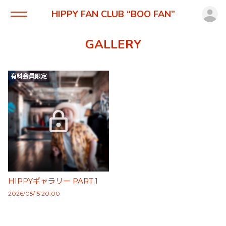
ロ
HIPPY FAN CLUB “BOO FAN”
GALLERY
有料会員限定
HIPPYギャラリー PART.1
2026/05/15 20:00